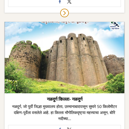
नळदुर्ग किल्ला- नळदुर्ग
नळदुर्ग, जो पूर्वी जिल्हा मुख्यालय होता, उस्मानाबादपासून सुमारे 50 किलोमीटर
दक्षिण-पूर्वेला वसलेले आहे. हा किल्ला भौगोलिकदृष्ट्या महत्त्वाचा असून, बोरि
नदीच्या…