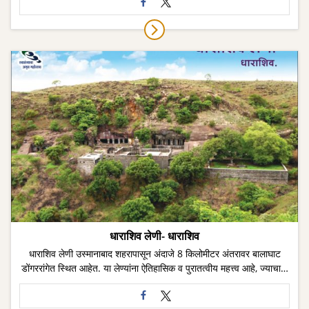
धाराशिव लेणी- धाराशिव
धाराशिव लेणी उस्मानाबाद शहरापासून अंदाजे 8 किलोमीटर अंतरावर बालाघाट
डोंगररांगेत स्थित आहेत. या लेण्यांना ऐतिहासिक व पुरातत्वीय महत्त्व आहे, ज्याचा…