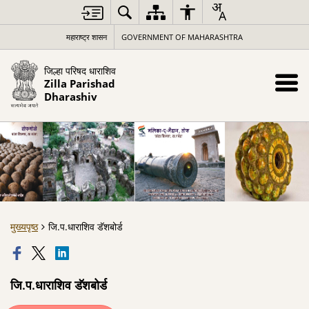
महाराष्ट्र शासन
GOVERNMENT OF MAHARASHTRA
जिल्हा परिषद धाराशिव
Zilla Parishad
Dharashiv
मुख्यपृष्ठ
जि.प.धाराशिव डॅशबोर्ड
जि.प.धाराशिव डॅशबोर्ड