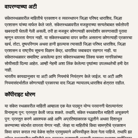
वापरण्याच्या अटी
संकेतस्थळावरील माहितीचे प्रकाशन व व्यवस्थापन जिल्हा परिषद धाराशिव, जिल्हा
प्रशासन यांच्या मार्फत केले जाते. संकेतस्थळावरील मजकुराच्या सत्यतेबाबत सर्वतोपरी
खबरदारी घेतली गेली असली, तरी हा मजकूर कोणत्याही कायदेशीर कारणासाठी पुरावा
म्हणून वापरता येणार नाही. या संकेतस्थळाचा वापर करीत असताना कोणत्याही प्रकारचा
खर्च, तोटा, दुष्पपरिणाम अथवा हानी झाल्यास त्यासाठी जिल्हा परिषद धाराशिव, जिल्हा
प्रशासन व राष्ट्रीय सूचना विज्ञान केंद्र, धाराशिव जबाबदार राहणार नाही. या
संकेतस्थळावर समाविष्ट असलेल्या इतर संकेतस्थळाच्या लिंक्स फक्त नागरिकांच्या
सोयीसाठी दिल्या आहेत. आम्ही नेहमी अशा लिंक केलेल्या पृष्ठांच्या उपलब्धतेची हमी देत
नाही.
भारतीय कायद्यानुसार या अटी आणि नियमांचे नियंत्रण केले जाईल. या अटी आणि
नियमासंदर्भातील कोणत्याही प्रकारचा वाद जिल्हा न्यायालय,धाराशिव क्षेत्रात राहील.
कॉपीराइट धोरण
या संकेत स्थळावरील माहिती आम्हाला एक मेल पाठवून योग्य परवानगी घेतल्यानंतर
विनामूल्य पुन: प्रस्तुत केली जाऊ शकते. तथापि, संकेत स्थळावरील माहिती अचूकपणे
पुन: प्रस्तुत करणे आवश्यक आहे आणि अप्रतिष्ठाकारक पद्धतीने अथवा दिशाभूल
करण्याच्या संदर्भात वापरता येणार नाही. जेव्हा या माहितीचे किवा सामग्रीचे प्रकाशन
किवा वापर कराल त्या वेळेस स्रोत प्रामुख्याने अभिस्वीकृत केला गेला पाहिजे. तथापि ह्या